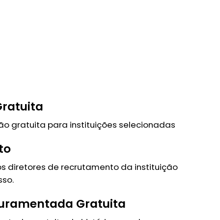
ratuita
o gratuita para instituições selecionadas
to
s diretores de recrutamento da instituição
sso.
uramentada Gratuita