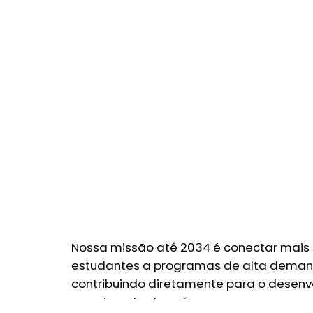
Nossa missão até 2034 é conectar mais 
estudantes a programas de alta dema
contribuindo diretamente para o desenv
crescimento do país.