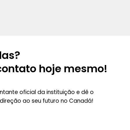
das?
contato hoje mesmo!
tante oficial da instituição e dê o
direção ao seu futuro no Canadá!