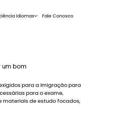
ciência Idiomas
Fale Conosco
er um bom
 exigidos para a imigração para
ecessárias para o exame,
 e materiais de estudo focados,