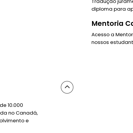
Tradução jurame
diploma para ap
Mentoria C
Acesso a Mentor
nossos estudant
de 10.000
nda no Canadá,
olvimento e