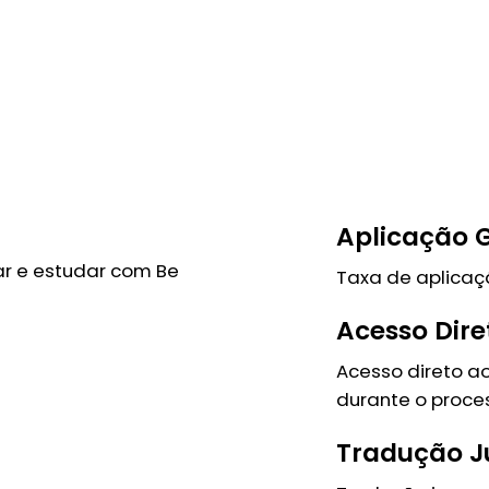
Aplicação G
ar e estudar com Be
Taxa de aplicaçã
Acesso Dire
Acesso direto ao
durante o proce
Tradução J