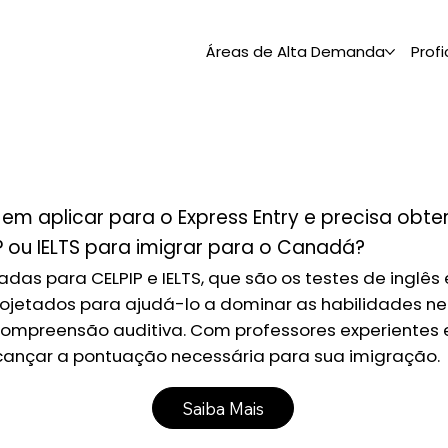
Áreas de Alta Demanda
Profi
em aplicar para o Express Entry e precisa obt
 ou IELTS para imigrar para o Canadá?
das para CELPIP e IELTS, que são os testes de inglês
ojetados para ajudá-lo a dominar as habilidades n
a e compreensão auditiva. Com professores experientes
cançar a pontuação necessária para sua imigração.
Saiba Mais