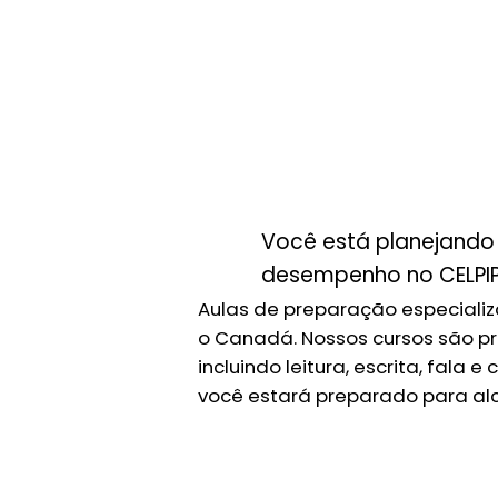
Você está planejando 
desempenho no CELPIP
Aulas de preparação especializa
o Canadá. Nossos cursos são pr
incluindo leitura, escrita, fal
você estará preparado para al