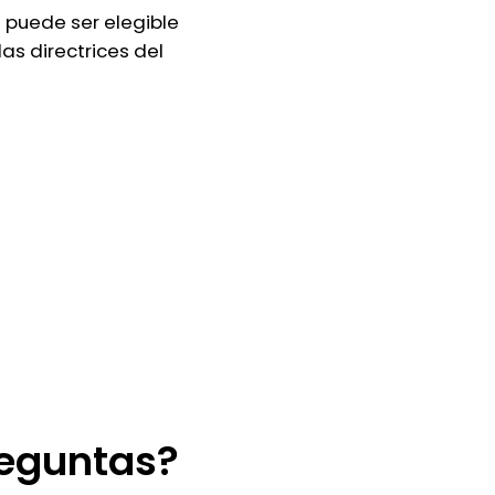
puede ser elegible
as directrices del
reguntas?